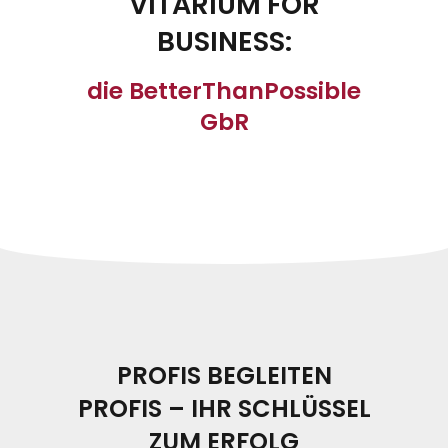
VITARIUM FOR
BUSINESS:
die BetterThanPossible
GbR
PROFIS BEGLEITEN
PROFIS – IHR SCHLÜSSEL
ZUM ERFOLG