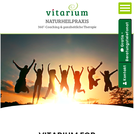
NATURHEILPRAXIS
Beratungstelefonat
360°-Coaching & ganzheitliche Therapie
Gratis -
Kontakt