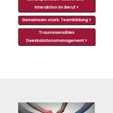
Übererregung und Reizbarkeit
Interaktion
im Beruf
starker Emotionalität
Gemeinsam stark:
Teambildung
Traumasensibles
Deeskalationsmanagement