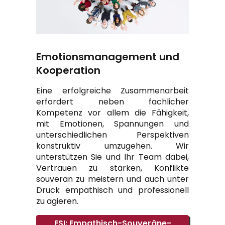
Emotionsmanagement und
Kooperation
Eine erfolgreiche Zusammenarbeit
erfordert neben fachlicher
Kompetenz vor allem die Fähigkeit,
mit Emotionen, Spannungen und
unterschiedlichen Perspektiven
konstruktiv umzugehen. Wir
unterstützen Sie und Ihr Team dabei,
Vertrauen zu stärken, Konflikte
souverän zu meistern und auch unter
Druck empathisch und professionell
zu agieren.
Hypervigilanz
Dissoziation
ESI: Empathisch-Souveräne-