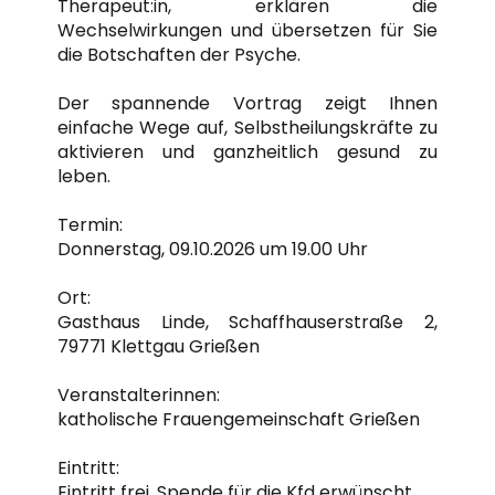
Therapeut:in, erklären die
Wechselwirkungen und übersetzen für Sie
die Botschaften der Psyche.
Der spannende Vortrag zeigt Ihnen
einfache Wege auf, Selbstheilungskräfte zu
aktivieren und ganzheitlich gesund zu
leben.
Termin:
Donnerstag, 09.10.2026 um 19.00 Uhr
Ort:
Gasthaus Linde, Schaffhauserstraße 2,
79771 Klettgau Grießen
Veranstalterinnen:
katholische Frauengemeinschaft Grießen
Eintritt:
Eintritt frei, Spende für die Kfd erwünscht