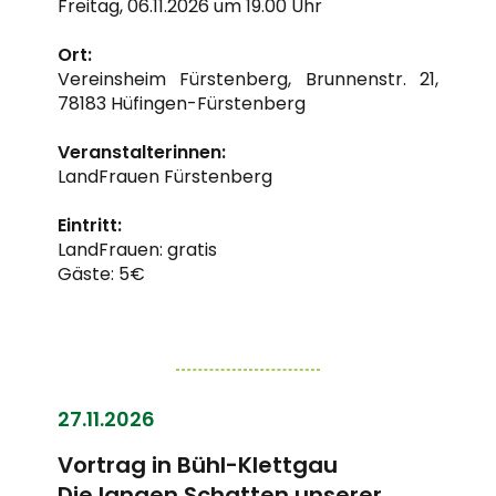
Freitag, 06.11.2026 um 19.00 Uhr
Ort:
Vereinsheim Fürstenberg, Brunnenstr. 21,
78183 Hüfingen-Fürstenberg
Veranstalterinnen:
LandFrauen Fürstenberg
Eintritt:
LandFrauen: gratis
Gäste: 5€
27.11.2026
Vortrag in Bühl-Klettgau
Die langen Schatten unserer