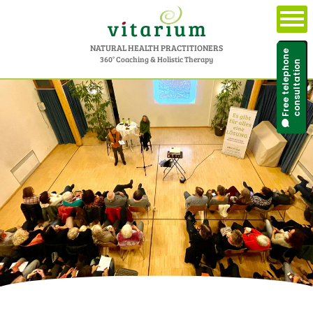
NATURAL HEALTH PRACTITIONERS
Free telephone
360° Coaching & Holistic Therapy
consultation