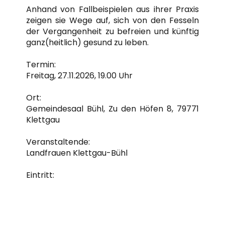
Anhand von Fallbeispielen aus ihrer Praxis
zeigen sie Wege auf, sich von den Fesseln
der Vergangenheit zu befreien und künftig
ganz(heitlich) gesund zu leben.
Termin:
Freitag, 27.11.2026, 19.00 Uhr
Ort:
Gemeindesaal Bühl, Zu den Höfen 8, 79771
Klettgau
Veranstaltende:
Landfrauen Klettgau-Bühl
Eintritt:
frei, Spende für die Landfrauen erwünscht