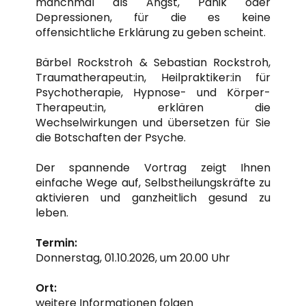
manchmal als Angst, Panik oder
Depressionen, für die es keine
offensichtliche Erklärung zu geben scheint.
Bärbel Rockstroh & Sebastian Rockstroh,
Traumatherapeut:in, Heilpraktiker:in für
Psychotherapie, Hypnose- und Körper-
Therapeut:in, erklären die
Wechselwirkungen und übersetzen für Sie
die Botschaften der Psyche.
Der spannende Vortrag zeigt Ihnen
einfache Wege auf, Selbstheilungskräfte zu
aktivieren und ganzheitlich gesund zu
leben.
Termin:
Donnerstag, 01.10.2026, um 20.00 Uhr
Ort:
weitere Informationen folgen